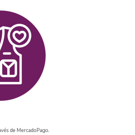
ravés de MercadoPago.