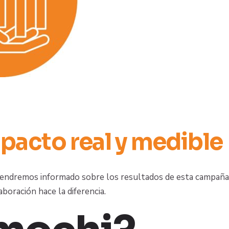
mpacto real y medible
tendremos informado sobre los resultados de esta campaña
boración hace la diferencia.