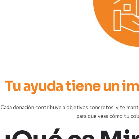
Tu ayuda tiene un i
Cada donación contribuye a objetivos concretos, y te man
para que veas cómo tu cola