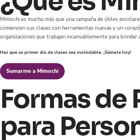
¿Qué es Mi
Mimochi es mucho más que una campaña de útiles escolares
comiencen sus clases con herramientas nuevas y un corazó
organizaciones que trabajan incansablemente para brindar 
Haz que su primer día de clases sea inolvidable. ¡Súmate hoy!
Sumarme a Mimochi
Formas de P
para Perso