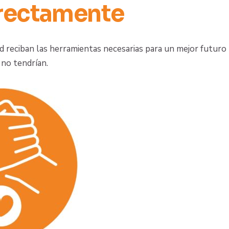
irectamente
ad reciban las herramientas necesarias para un mejor futuro
no tendrían.