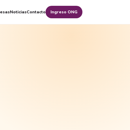
esas
Noticias
Contacto
Ingreso ONG