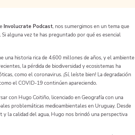
de
Involucrate Podcast
, nos sumergimos en un tema que
y. Si alguna vez te has preguntado por qué es esencial
e una historia rica de 4.600 millones de años, y el ambiente
ecientes, la pérdida de biodiversidad y ecosistemas ha
cas, como el coronavirus. ¡Sí, leíste bien! La degradación
s como el COVID-19 continúen apareciendo.
ar con Hugo Coitiño, licenciado en Geografía con una
cipales problemáticas medioambientales en Uruguay. Desde
at y la calidad del agua, Hugo nos brindó una perspectiva