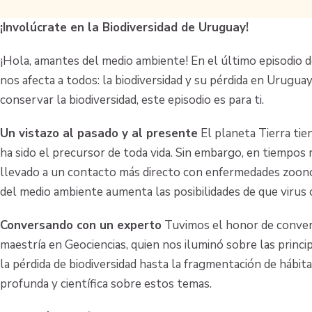
¡Involúcrate en la Biodiversidad de Uruguay!
¡Hola, amantes del medio ambiente! En el último episodio 
nos afecta a todos: la biodiversidad y su pérdida en Urugua
conservar la biodiversidad, este episodio es para ti.
Un vistazo al pasado y al presente
El planeta Tierra tien
ha sido el precursor de toda vida. Sin embargo, en tiempos r
llevado a un contacto más directo con enfermedades zoonóti
del medio ambiente aumenta las posibilidades de que viru
Conversando con un experto
Tuvimos el honor de convers
maestría en Geociencias, quien nos iluminó sobre las prin
la pérdida de biodiversidad hasta la fragmentación de hábit
profunda y científica sobre estos temas.