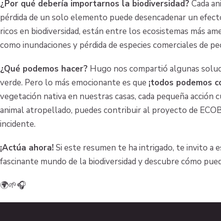
¿Por qué debería importarnos la biodiversidad?
Cada ani
pérdida de un solo elemento puede desencadenar un efecto
ricos en biodiversidad, están entre los ecosistemas más am
como inundaciones y pérdida de especies comerciales de pe
¿Qué podemos hacer?
Hugo nos compartió algunas solucio
verde. Pero lo más emocionante es que
¡todos podemos co
vegetación nativa en nuestras casas, cada pequeña acción c
animal atropellado, puedes contribuir al proyecto de ECOBIO
incidente.
¡Actúa ahora!
Si este resumen te ha intrigado, te invito a
fascinante mundo de la biodiversidad y descubre cómo puedes
🌍🌱🎧