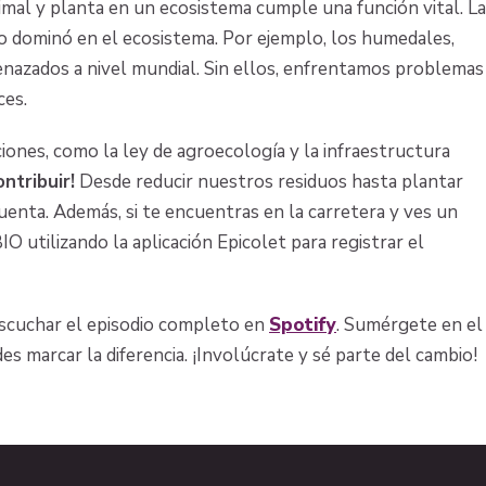
mal y planta en un ecosistema cumple una función vital. La
 dominó en el ecosistema. Por ejemplo, los humedales,
enazados a nivel mundial. Sin ellos, enfrentamos problemas
ces.
nes, como la ley de agroecología y la infraestructura
ntribuir!
Desde reducir nuestros residuos hasta plantar
uenta. Además, si te encuentras en la carretera y ves un
 utilizando la aplicación Epicolet para registrar el
 escuchar el episodio completo en
Spotify
. Sumérgete en el
 marcar la diferencia. ¡Involúcrate y sé parte del cambio!