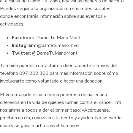
a la causa de Dame Tu Mano, hay varias maneras de hacerlo.
Puedes seguir a la organización en sus redes sociales,
donde encontrarás información sobre sus eventos y
actividades:
Facebook
: Dame Tu Mano Mont
Instagram
: @dametumano.mvd
Twitter
: @DameTuManoMont
También puedes contactarlos directamente a través del
teléfono 097 202 300 para más información sobre cómo
involucrarte como voluntario o hacer una donación.
El voluntariado es una forma poderosa de hacer una
diferencia en la vida de quienes luchan contra el cáncer. Inti
nos anima a todos a dar el primer paso: «Acérquense,
prueben un día, conozcan a la gente y ayuden. No se pierde
nada y se gana mucho a nivel humano».