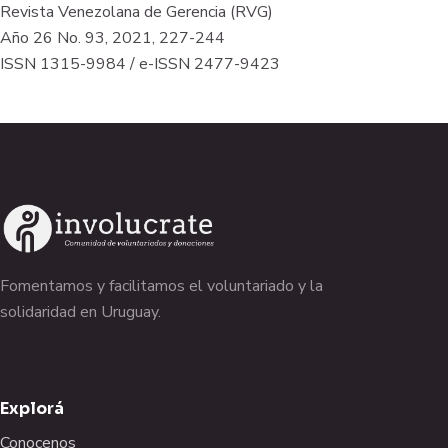
Revista Venezolana de Gerencia (RVG)
Año 26 No. 93, 2021, 227-244
ISSN 1315-9984 / e-ISSN 2477-9423
Fomentamos y facilitamos el voluntariado y la
solidaridad en Uruguay.
Explorá
Conocenos